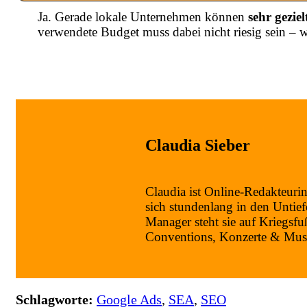
Ja. Gerade lokale Unternehmen können
sehr gezie
verwendete Budget muss dabei nicht riesig sein – w
Claudia Sieber
Claudia ist Online-Redakteur
sich stundenlang in den Untie
Manager steht sie auf Kriegsfu
Conventions, Konzerte & Musi
Schlagworte:
Google Ads
,
SEA
,
SEO