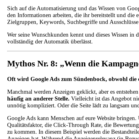
Sich auf die Automatisierung und das Wissen von Google
den Informationen arbeiten, die ihr bereitstellt und di
Zielgruppen, Keywords, Suchbegriffe und Ausschlüsse 
Wer seine Wunschkunden kennt und dieses Wissen in die
vollständig der Automatik überlässt.
Mythos Nr. 8: „Wenn die Kampagne n
Oft wird Google Ads zum Sündenbock, obwohl die ei
Manchmal werden Anzeigen geklickt, aber es entstehen k
häufig an anderer Stelle.
Vielleicht ist das Angebot n
unnötig kompliziert. Oder die Seite lädt zu langsam un
Google Ads kann Menschen auf eure Website bringen.
Qualitätsfaktor, die Click-Through Rate, die Bewertun
zu kommen. In diesem Beispiel werden die Bestandteile 
Anzeigen hat. Während die Anzeigenrelevanz (in Bezug 