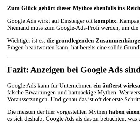
Zum Glück gehört dieser Mythos ebenfalls ins Reic
Google Ads wirkt auf Einsteiger oft
komplex
. Kampagn
Niemand muss zum Google-Ads-Profi werden, um die P
Wichtiger ist es,
die grundlegenden Zusammenhänge
Fragen beantworten kann, hat bereits eine solide Grund
Fazit: Anzeigen bei Google Ads sin
Google Ads kann für Unternehmen
ein äußerst wirk
falsche Erwartungen und hartnäckige Mythen. Wer versteh
Voraussetzungen. Und genau das ist oft der erste Schri
Die meisten der hier vorgestellten Mythen
haben einen
es sich deshalb, Google Ads als das zu betrachten, was es