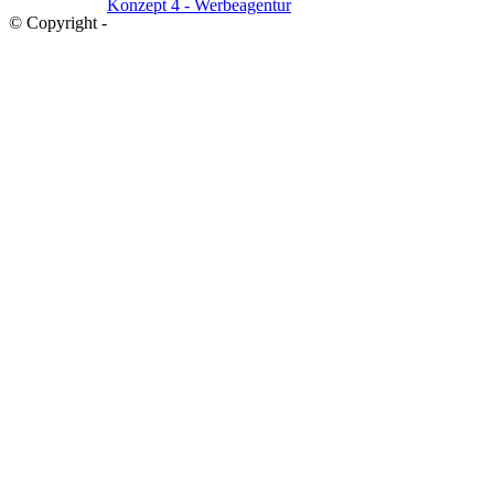
Konzept 4 - Werbeagentur
© Copyright -