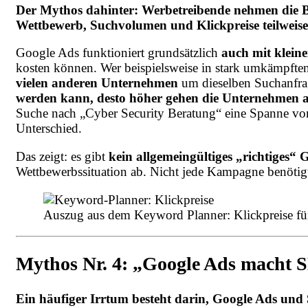
Der Mythos dahinter: Werbetreibende nehmen die Bu
Wettbewerb, Suchvolumen und Klickpreise teilweise 
Google Ads funktioniert grundsätzlich
auch mit klein
kosten können. Wer beispielsweise in stark umkämpft
vielen anderen Unternehmen
um dieselben Suchanfrag
werden kann, desto höher gehen die Unternehmen a
Suche nach „Cyber Security Beratung“ eine Spanne von 
Unterschied.
Das zeigt: es gibt
kein allgemeingültiges „richtiges“
Wettbewerbssituation ab. Nicht jede Kampagne benötig
Auszug aus dem Keyword Planner: Klickpreise fü
Mythos Nr. 4: „Google Ads macht 
Ein häufiger Irrtum besteht darin, Google Ads und