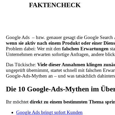
FAKTENCHECK
Google Ads – bzw. genauer gesagt die Google Search Ad
wenn sie aktiv nach einem Produkt oder einer Diens
Problem dabei: Wer mit den
falschen Erwartungen
sta
Unternehmen erwarten sofortige Anfragen, andere blicken
Das Tückische:
Viele dieser Annahmen klingen zunäc
ungeprüft übernimmt, startet schnell mit falschen Erw
Google-Ads-Mythen an – und was tatsächlich dahinters
Die 10 Google-Ads-Mythen im Über
Ihr möchtet
direkt zu einem bestimmten Thema spri
Google Ads bringt sofort Kunden