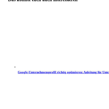
Google-Unternehmensprofil richtig optimieren: Anleitung für Un