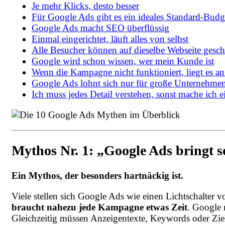
Je mehr Klicks, desto besser
Für Google Ads gibt es ein ideales Standard-Budg
Google Ads macht SEO überflüssig
Einmal eingerichtet, läuft alles von selbst
Alle Besucher können auf dieselbe Webseite gesc
Google wird schon wissen, wer mein Kunde ist
Wenn die Kampagne nicht funktioniert, liegt es a
Google Ads lohnt sich nur für große Unternehme
Ich muss jedes Detail verstehen, sonst mache ich ei
Mythos Nr. 1: „Google Ads bringt 
Ein Mythos, der besonders hartnäckig ist.
Viele stellen sich Google Ads wie einen Lichtschalter v
braucht nahezu jede Kampagne etwas Zeit
. Google 
Gleichzeitig müssen Anzeigentexte, Keywords oder Ziels