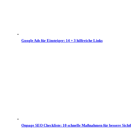
Google Ads für Einsteiger: 14 + 3 hilfreiche Links
Onpage SEO Checkliste: 10 schnelle Maßnahmen für bessere Sicht