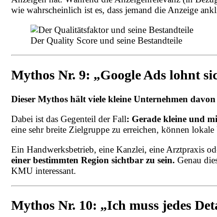
wie wahrscheinlich ist es, dass jemand die Anzeige ankl
Der Quality Score und seine Bestandteile
Mythos Nr. 9: „Google Ads lohnt s
Dieser Mythos hält viele kleine Unternehmen davo
Dabei ist das Gegenteil der Fall
: Gerade kleine und m
eine sehr breite Zielgruppe zu erreichen, können lokal
Ein Handwerksbetrieb, eine Kanzlei, eine Arztpraxis ode
einer bestimmten Region sichtbar zu sein.
Genau dies
KMU interessant.
Mythos Nr. 10: „Ich muss jedes Deta