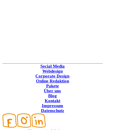
Social Media
Webdesign
Corporate Design
Online Redaktion
Pakete
Über uns
Blog
Kontakt
Impressum
Datenschutz