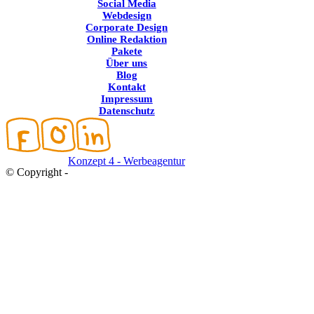
Social Media
Webdesign
Corporate Design
Online Redaktion
Pakete
Über uns
Blog
Kontakt
Impressum
Datenschutz
Konzept 4 - Werbeagentur
© Copyright -