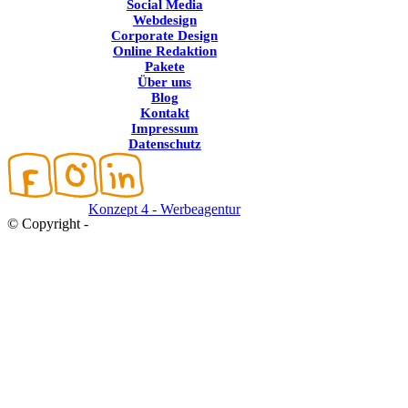
Social Media
Webdesign
Corporate Design
Online Redaktion
Pakete
Über uns
Blog
Kontakt
Impressum
Datenschutz
Konzept 4 - Werbeagentur
© Copyright -