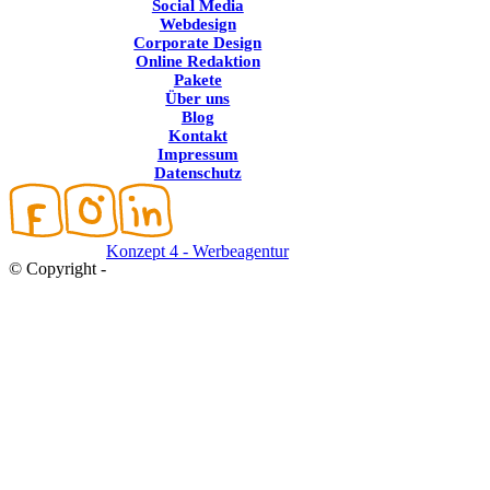
Social Media
Webdesign
Corporate Design
Online Redaktion
Pakete
Über uns
Blog
Kontakt
Impressum
Datenschutz
Konzept 4 - Werbeagentur
© Copyright -